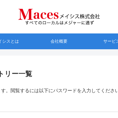
イシスとは
会社概要
サービ
ントリー一覧
ます。閲覧するには以下にパスワードを入力してくださ