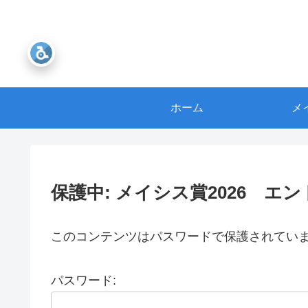
ホーム
メ
保護中: メイシス賞2026 エ
このコンテンツはパスワードで保護されてい
パスワード: