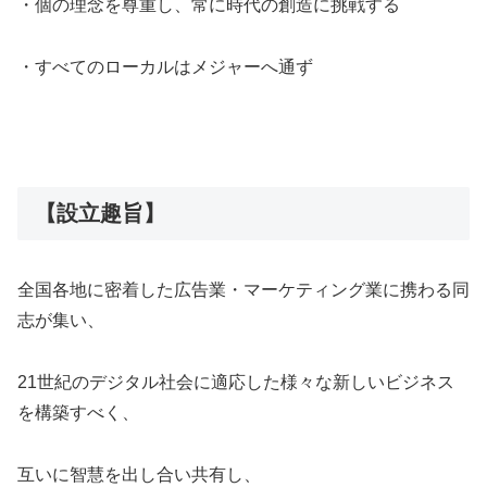
・個の理念を尊重し、常に時代の創造に挑戦する
・すべてのローカルはメジャーへ通ず
【
設立趣旨
】
全国各地に密着した広告業・マーケティング業に携わる同
志が集い、
21世紀のデジタル社会に適応した様々な新しいビジネス
を構築すべく、
互いに智慧を出し合い共有し、