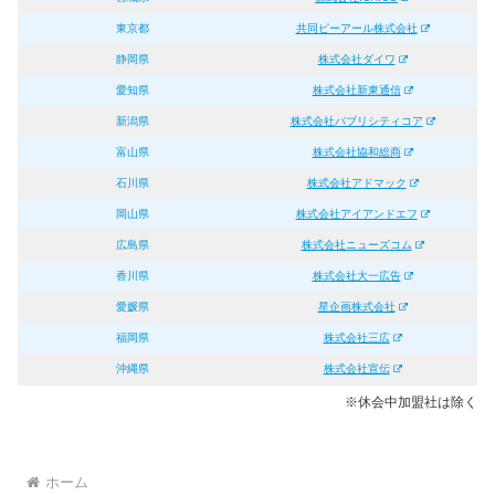
東京都
共同ピーアール株式会社
静岡県
株式会社ダイワ
愛知県
株式会社新東通信
新潟県
株式会社パブリシティコア
富山県
株式会社協和総商
石川県
株式会社アドマック
岡山県
株式会社アイアンドエフ
広島県
株式会社ニューズコム
香川県
株式会社大一広告
愛媛県
星企画株式会社
福岡県
株式会社三広
沖縄県
株式会社宣伝
※休会中加盟社は除く
ホーム