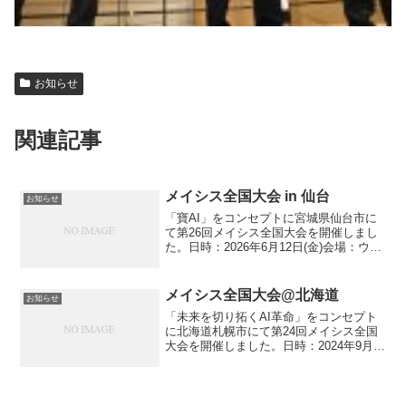
お知らせ
関連記事
メイシス全国大会 in 仙台
お知らせ
「寶AI」をコンセプトに宮城県仙台市に
て第26回メイシス全国大会を開催しまし
た。日時：2026年6月12日(金)会場：ウェ
スティンホテル仙台大会コンセプト：寶
AIホストカンパニー：株式会社ICHICO
メイシス全国大会@北海道
お知らせ
「未来を切り拓くAI革命」をコンセプト
に北海道札幌市にて第24回メイシス全国
大会を開催しました。日時：2024年9月
13日(金)会場：札幌パークホテル大会コン
セプト：未来を切り拓くAI革命ホストカ
ンパニー：株式会社ピーアールセンター