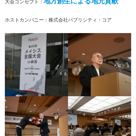
地方創生による地元貢献
大会コンセプト：
ホストカンパニー：株式会社パブリシティ・コア